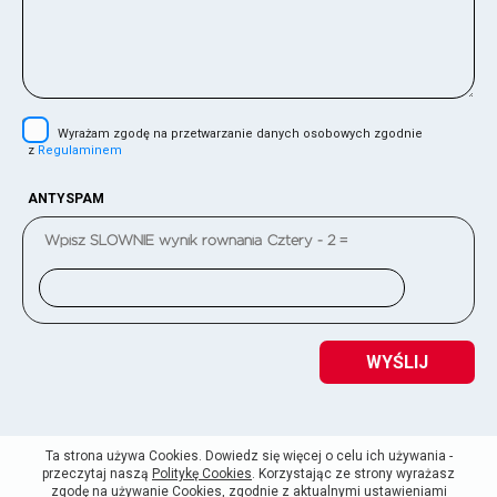
Wyrażam zgodę na przetwarzanie danych osobowych zgodnie
z
Regulaminem
ANTYSPAM
Wpisz SŁOWNIE wynik równania
Cztery - 2 =
WYŚLIJ
Ta strona używa Cookies. Dowiedz się więcej o celu ich używania -
przeczytaj naszą
Politykę Cookies
. Korzystając ze strony wyrażasz
zgodę na używanie Cookies, zgodnie z aktualnymi ustawieniami