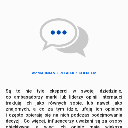
WZMACNIANIE RELACJI Z KLIENTEM
Są to nie tyle eksperci w swojej dziedzinie,
co ambasadorzy marki lub liderzy opinii. Internauci
traktują ich jako równych sobie, lub nawet jako
znajomych, a co za tym idzie, ufają ich opiniom
i często opierają się na nich podczas podejmowania
decyzji. Co więcej, influencerzy uważani są za osoby
obiektywne, a więc ich opinie mają większą