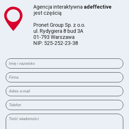
Agencja interaktywna
adeffective
jest częścią
Pronet Group Sp. z o.o.
ul. Rydygiera 8 bud 3A
01-793 Warszawa
NIP: 525-252-23-38